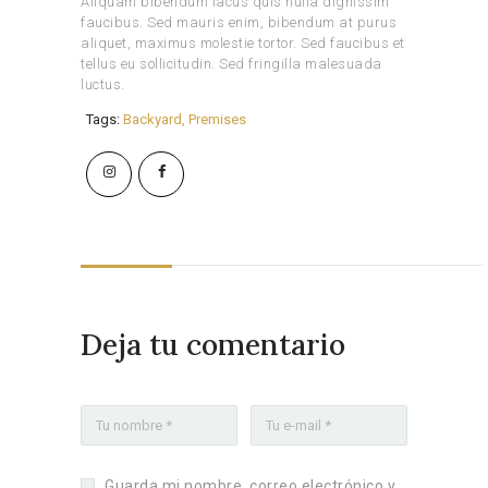
Aliquam bibendum lacus quis nulla dignissim
faucibus. Sed mauris enim, bibendum at purus
aliquet, maximus molestie tortor. Sed faucibus et
tellus eu sollicitudin. Sed fringilla malesuada
luctus.
Tags:
Backyard
,
Premises
Deja tu comentario
Guarda mi nombre, correo electrónico y