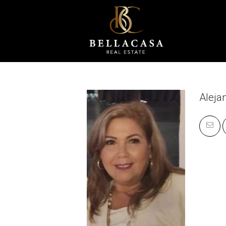
Aleja