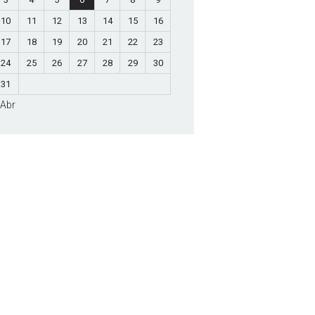
10
11
12
13
14
15
16
17
18
19
20
21
22
23
24
25
26
27
28
29
30
31
 Abr