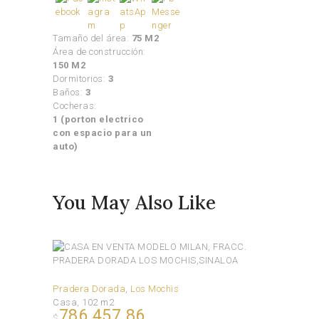
Tamaño del área:
75 M2
Área de construcción:
150 M2
Dormitorios:
3
Baños:
3
Cocheras:
1 (porton electrico
con espacio para un
auto)
You May Also Like
Pradera Dorada
Los Mochis
Casa
102 m2
786 457.86
$