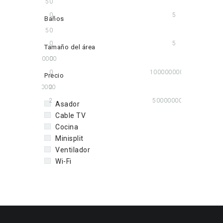
5
0
0
5
Baños
5
0
0
5
Tamaño del área
100000000
0
0
100000000
Precio
50000000
2
2
50000000
Asador
Cable TV
Cocina
Minisplit
Ventilador
Wi-Fi