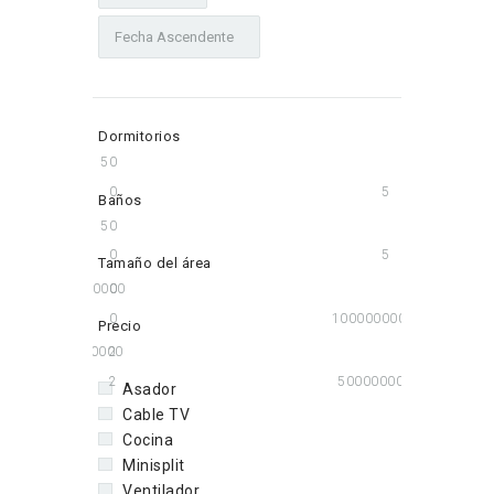
Dormitorios
5
0
0
5
Baños
5
0
0
5
Tamaño del área
100000000
0
0
100000000
Precio
50000000
2
2
50000000
Asador
Cable TV
Cocina
Minisplit
Ventilador