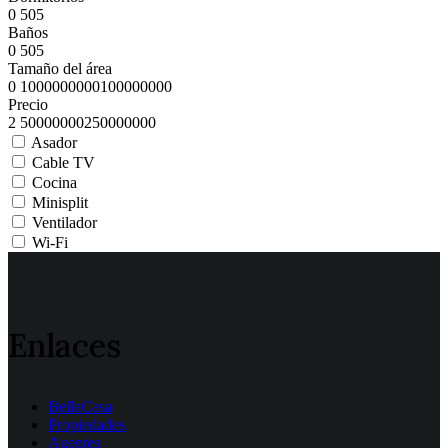
0
5
0
5
Baños
0
5
0
5
Tamaño del área
0
100000000
0
100000000
Precio
2
50000000
2
50000000
Asador
Cable TV
Cocina
Minisplit
Ventilador
Wi-Fi
Enlaces
BellaCasa
Propiedades
Agentes