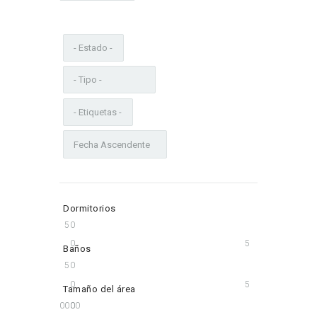
Dormitorios
5
0
0
5
Baños
5
0
0
5
Tamaño del área
100000000
0