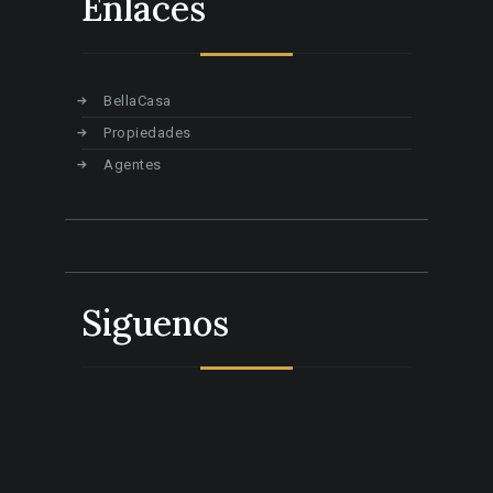
Enlaces
BellaCasa
Propiedades
Agentes
Siguenos