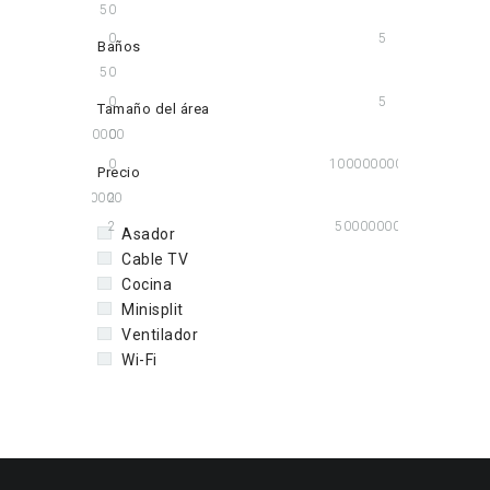
5
0
0
5
Baños
5
0
0
5
Tamaño del área
100000000
0
0
100000000
Precio
50000000
2
2
50000000
Asador
Cable TV
Cocina
Minisplit
Ventilador
Wi-Fi